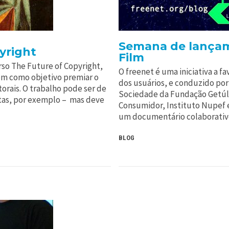
Semana de lançam
yright
Film
so The Future of Copyright,
O freenet é uma iniciativa a fa
em como objetivo premiar o
dos usuários, e conduzido por
torais. O trabalho pode ser de
Sociedade da Fundação Getúlio
itas, por exemplo – mas deve
Consumidor, Instituto Nupef e 
um documentário colaborativo
BLOG