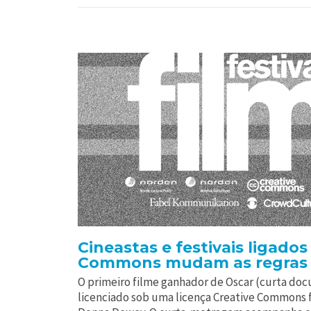
Cineastas e festivais ligados
Commons mudam as regras 
O primeiro filme ganhador de Oscar (curta docu
licenciado sob uma licença Creative Commons fo