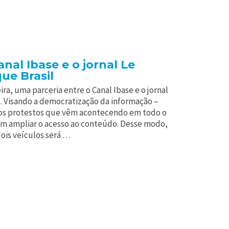
anal Ibase e o jornal Le
ue Brasil
ira, uma parceria entre o Canal Ibase e o jornal
. Visando a democratização da informação –
nos protestos que vêm acontecendo em todo o
scam ampliar o acesso ao conteúdo. Desse modo,
ois veículos será …