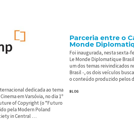
Parceria entre o C
Monde Diplomatiq
Foi inaugurada, nesta sexta-fe
Le Monde Diplomatique Brasil
um dos temas reivindicados 
Brasil -, os dois veículos bu
o conteúdo produzido pelos d
ternacional dedicada ao tema
BLOG
 Cinema em Varsóvia, no dia 1º
uture of Copyright (o “Futuro
zido pela Modern Poland
ciety in Central …