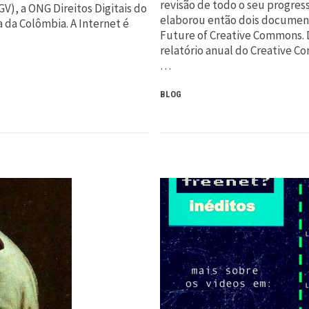
revisão de todo o seu progress
V), a ONG Direitos Digitais do
elaborou então dois documen
a da Colômbia. A Internet é
Future of Creative Commons. 
relatório anual do Creative C
…
BLOG