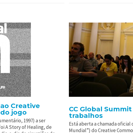
 ao Creative
CC Global Summit
do jogo
trabalhos
mentário, 1997) a ser
Está aberta a chamada oficial
i A Story of Healing, de
Mundial”) do Creative Commo