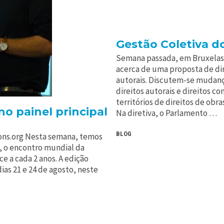
Gestão Coletiva do
Semana passada, em Bruxelas,
acerca de uma proposta de dir
autorais. Discutem-se mudanç
direitos autorais e direitos c
territórios de direitos de obr
o painel principal
Na diretiva, o Parlamento …
BLOG
ons.org Nesta semana, temos
, o encontro mundial da
 a cada 2 anos. A edição
ias 21 e 24 de agosto, neste