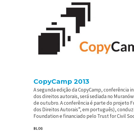
CopyCamp 2013
A segunda edição da CopyCamp, conferência in
dos direitos autorais, será sediada no Muranów
de outubro. A conferência é parte do projeto F
dos Direitos Autorais”, em português), condu
Foundation e financiado pelo Trust for Civil So
BLOG