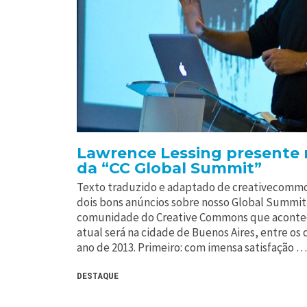
Lawrence Lessing presente n
da “CC Global Summit”
Texto traduzido e adaptado de creativecomm
dois bons anúncios sobre nosso Global Summit
comunidade do Creative Commons que acontece
atual será na cidade de Buenos Aires, entre os d
ano de 2013. Primeiro: com imensa satisfação …
DESTAQUE