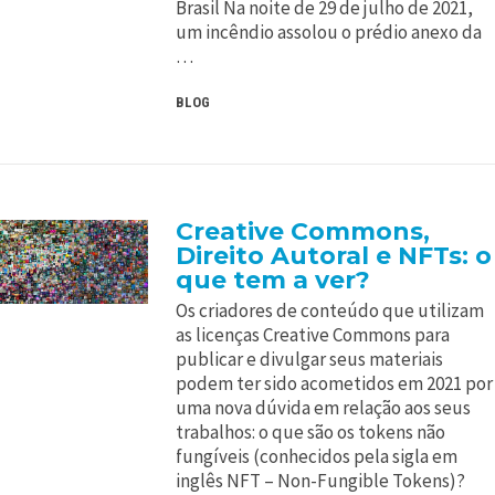
Brasil Na noite de 29 de julho de 2021,
um incêndio assolou o prédio anexo da
…
BLOG
Creative Commons,
Direito Autoral e NFTs: o
que tem a ver?
Os criadores de conteúdo que utilizam
as licenças Creative Commons para
publicar e divulgar seus materiais
podem ter sido acometidos em 2021 por
uma nova dúvida em relação aos seus
trabalhos: o que são os tokens não
fungíveis (conhecidos pela sigla em
inglês NFT – Non-Fungible Tokens)?