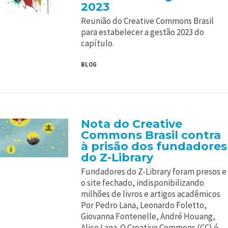
2023
Reunião do Creative Commons Brasil
para estabelecer a gestão 2023 do
capítulo.
BLOG
Nota do Creative
Commons Brasil contra
à prisão dos fundadores
do Z-Library
Fundadores do Z-Library foram presos e
o site fechado, indisponibilizando
milhões de livros e artigos acadêmicos
Por Pedro Lana, Leonardo Foletto,
Giovanna Fontenelle, André Houang,
Alice Lana. O Creative Commons (CC) é