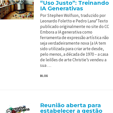
“Uso Justo”: Treinando
IA Generativas
Por Stephen Wolfson, traduzido por
Leonardo Foletto e Pedro Lana*Texto
publicado originalmente no site do CC
Embora a IA generativa como
ferramenta de expressão artística não
seja verdadeiramente nova (a IA tem
sido utilizada para criar arte desde,
pelo menos, a década de 1970 – a casa
de leilões de arte Christie’s vendeu a
sua …
BLOG
Reunião aberta para
estabelecer a gestão