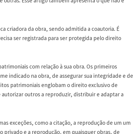
re outras. Esse artigo também apresenta o que não é
sica criadora da obra, sendo admitida a coautoria. É
cisa ser registrada para ser protegida pelo direito
patrimoniais com relação à sua obra. Os primeiros
ome indicado na obra, de assegurar sua integridade e de
eitos patrimoniais englobam o direito exclusivo de
de autorizar outros a reproduzir, distribuir e adaptar a
gumas exceções, como a citação, a reprodução de um um
o privado e a reprodução, em quaisquer obras, de