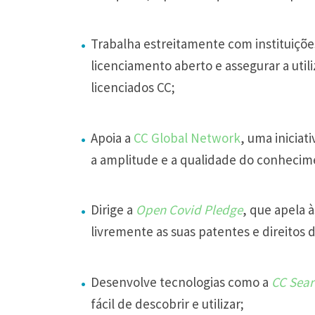
Trabalha estreitamente com instituiçõe
licenciamento aberto e assegurar a util
licenciados CC;
Apoia a
CC Global Network
, uma iniciat
a amplitude e a qualidade do conheci
Dirige a
Open Covid Pledge
, que apela 
livremente as suas patentes e direitos 
Desenvolve tecnologias como a
CC Sea
fácil de descobrir e utilizar;