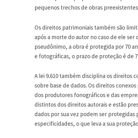
pequenos trechos de obras preexistentes
Os direitos patrimoniais também são limi
após a morte do autor no caso de ele ser 
pseudônimo, a obra é protegida por 70 ano
e fotográficas, o prazo de proteção é de 7
A lei 9.610 também disciplina os direitos c
sobre base de dados. Os direitos conexos s
dos produtores fonográficos e das empresa
distintos dos direitos autorais e estão pr
dados por sua vez podem ser protegidas 
especificidades, o que leva a sua proteç