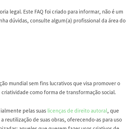
ia legal. Este FAQ foi criado para informar, não é um
enha dúvidas, consulte algum(a) profissional da área do
ão mundial sem fins lucrativos que visa promover o
riatividade como forma de transformação social.
ialmente pelas suas
licenças de direito autoral
, que
a reutilização de suas obras, oferecendo-as para uso
izadas; aqueles que querem fazer usos criativos de