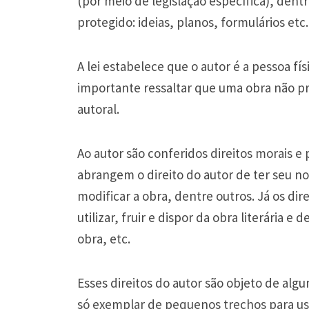
(por meio de legislação específica), dent
protegido: ideias, planos, formulários etc.
A lei estabelece que o autor é a pessoa fí
importante ressaltar que uma obra não pre
autoral.
Ao autor são conferidos direitos morais e 
abrangem o direito do autor de ter seu n
modificar a obra, dentre outros. Já os dir
utilizar, fruir e dispor da obra literária e 
obra, etc.
Esses direitos do autor são objeto de al
só exemplar de pequenos trechos para us