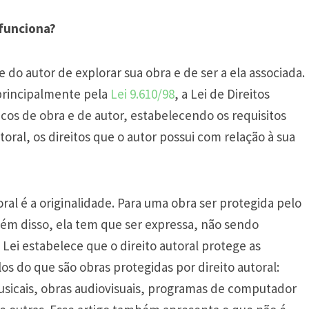
 funciona?
e do autor de explorar sua obra e de ser a ela associada.
 principalmente pela
Lei 9.610/98
, a Lei de Direitos
ídicos de obra e de autor, estabelecendo os requisitos
oral, os direitos que o autor possui com relação à sua
ral é a originalidade. Para uma obra ser protegida pelo
 Além disso, ela tem que ser expressa, não sendo
a Lei estabelece que o direito autoral protege as
os do que são obras protegidas por direito autoral:
usicais, obras audiovisuais, programas de computador