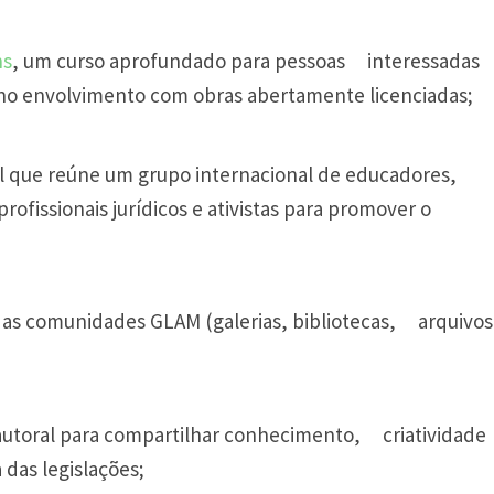
ns
, um curso aprofundado para pessoas
interessadas
e no envolvimento com obras abertamente licenciadas;
l que reúne um grupo internacional de educadores,
profissionais jurídicos e ativistas para promover o
 as comunidades GLAM (galerias, bibliotecas,
arquivos
 autoral para compartilhar conhecimento,
criatividade
 das legislações;