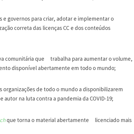
s e governos para criar, adotar e implementar o
ização correta das licenças CC e dos conteúdos
iva comunitária que
trabalha para aumentar o volume,
mento disponível abertamente em todo o mundo;
às organizações de todo o mundo a disponibilizarem
de autor na luta contra a pandemia da COVID-19;
rch
que torna o material abertamente
licenciado mais