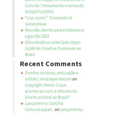
Ciclo de Treinamento Interno do
NUGEP/UNIRIO
“Uso Justo”: Treinando IA
Generativas
Reunião aberta para estabelecer
a gestão 2023
Difundindo os princípios Open
GLAM do Creative Commons no
Brasil
Recent Comments
Direitos autorais, educação e
mídias | revistapontocom
on
Copyright Week: O que
aconteceu com a reforma do
direito autoral no Brasil?
Lançamento: Cartilha
Comunicaç&at...
on
Lançamento: