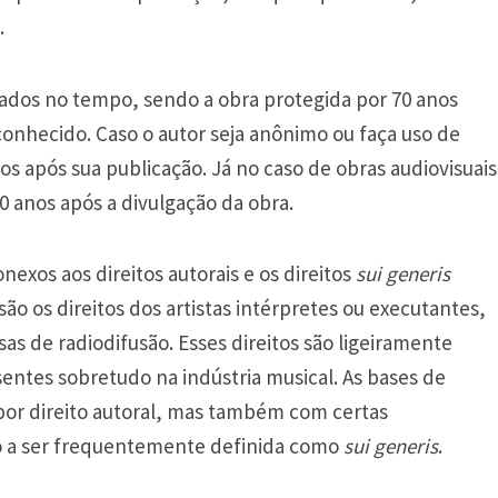
.
tados no tempo, sendo a obra protegida por 70 anos
conhecido. Caso o autor seja anônimo ou faça uso de
s após sua publicação. Já no caso de obras audiovisuais
0 anos após a divulgação da obra.
onexos aos direitos autorais e os direitos
sui generis
ão os direitos dos artistas intérpretes ou executantes,
s de radiodifusão. Esses direitos são ligeiramente
esentes sobretudo na indústria musical. As bases de
por direito autoral, mas também com certas
ão a ser frequentemente definida como
sui generis
.