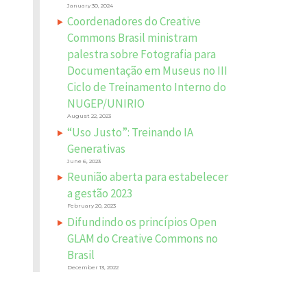
January 30, 2024
Coordenadores do Creative
Commons Brasil ministram
palestra sobre Fotografia para
Documentação em Museus no III
Ciclo de Treinamento Interno do
NUGEP/UNIRIO
August 22, 2023
“Uso Justo”: Treinando IA
Generativas
June 6, 2023
Reunião aberta para estabelecer
a gestão 2023
February 20, 2023
Difundindo os princípios Open
GLAM do Creative Commons no
Brasil
December 13, 2022