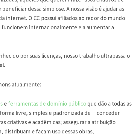
 beneficiar dessa simbiose. A nossa visão é ajudar as
da internet. O CC possui afiliados ao redor do mundo
as funcionem internacionalmente e a aumentar a
ecido por suas licenças, nosso trabalho ultrapassa o
al.
mmons atualmente:
ns
e
ferramentas de domínio público
que dão a todas as
orma livre, simples e padronizada de
conceder
as criativas e acadêmicas; assegurar a atribuição
, distribuam e façam uso dessas obras;