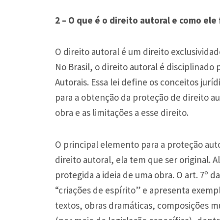
2 – O que é o direito autoral e como ele
O direito autoral é um direito exclusividad
No Brasil, o direito autoral é disciplinado
Autorais. Essa lei define os conceitos jur
para a obtenção da proteção de direito aut
obra e as limitações a esse direito.
O principal elemento para a proteção auto
direito autoral, ela tem que ser original.
protegida a ideia de uma obra. O art. 7º d
“criações de espírito” e apresenta exempl
textos, obras dramáticas, composições m