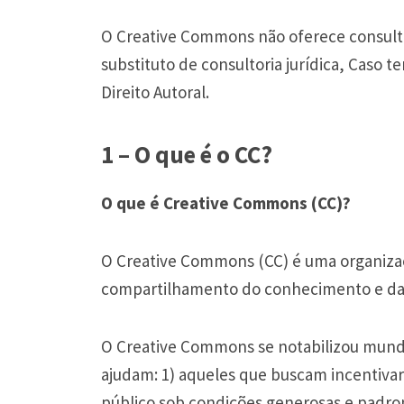
O Creative Commons não oferece consultor
substituto de consultoria jurídica, Caso t
Direito Autoral.
1 – O que é o CC?
O que é Creative Commons (CC)?
O Creative Commons (CC) é uma organizaç
compartilhamento do conhecimento e da c
O Creative Commons se notabilizou mund
ajudam: 1) aqueles que buscam incentivar 
público sob condições generosas e padron