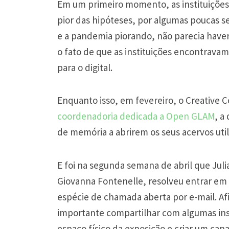
Em um primeiro momento, as instituições
pior das hipóteses, por algumas poucas
e a pandemia piorando, não parecia haver
o fato de que as instituições encontravam
para o digital.
Enquanto isso, em fevereiro, o Creative 
coordenadoria dedicada a Open GLAM
, a
de memória a abrirem os seus acervos utili
E foi na segunda semana de abril que Jul
Giovanna Fontenelle, resolveu entrar em 
espécie de chamada aberta por e-mail. Af
importante compartilhar com algumas insti
espaço físico da exposição e criar um can