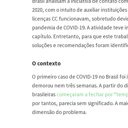
Brasil analisam a iniciativa de contato co
2020, com o intuito de auxiliar instituiç
licenças CC funcionavam, sobretudo devid
pandemia de COVID-19. A atividade teve 
capítulo. Entretanto, para que este trab
soluções e recomendações foram identific
O contexto
O primeiro caso de COVID-19 no Brasil foi 
demorou nem três semanas. A partir do di
brasileiras
começaram a fechar por “tem
por tantos, parecia sem significado. A ma
dimensão do problema.