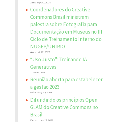
January 30, 2024
Coordenadores do Creative
Commons Brasil ministram
palestra sobre Fotografia para
Documentação em Museus no III
Ciclo de Treinamento Interno do
NUGEP/UNIRIO
August 22, 2023
“Uso Justo”: Treinando IA
Generativas
June 6, 2023
Reunião aberta para estabelecer
a gestão 2023
February 20, 2023
Difundindo os princípios Open
GLAM do Creative Commons no
Brasil
December 13, 2022