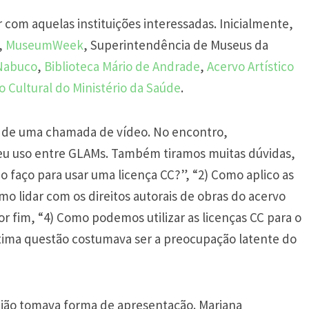
com aquelas instituições interessadas. Inicialmente,
,
MuseumWeek
, Superintendência de Museus da
Nabuco
,
Biblioteca Mário de Andrade
,
Acervo Artístico
o Cultural do Ministério da Saúde
.
s de uma chamada de vídeo. No encontro,
seu uso entre GLAMs. Também tiramos muitas dúvidas,
 faço para usar uma licença CC?”, “2) Como aplico as
omo lidar com os direitos autorais de obras do acervo
r fim, “4) Como podemos utilizar as licenças CC para o
última questão costumava ser a preocupação latente do
nião tomava forma de apresentação. Mariana