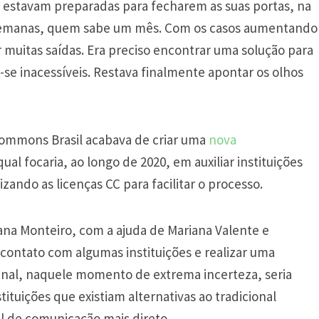
 estavam preparadas para fecharem as suas portas, na
 semanas, quem sabe um mês. Com os casos aumentando
 muitas saídas. Era preciso encontrar uma solução para
-se inacessíveis. Restava finalmente apontar os olhos
Commons Brasil acabava de criar uma
nova
 qual focaria, ao longo de 2020, em auxiliar instituições
zando as licenças CC para facilitar o processo.
iana Monteiro, com a ajuda de Mariana Valente e
contato com algumas instituições e realizar uma
inal, naquele momento de extrema incerteza, seria
tuições que existiam alternativas ao tradicional
al de comunicação mais direto.