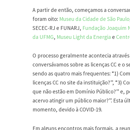
A partir de então, começamos a conversar 
foram oito:
Museu da Cidade de São Paulo
SECEC-RJ e FUNARJ,
Fundação Joaquim 
da UFMG
,
Museu Light da Energia
e
Centr
O processo geralmente acontecia atravé
conversávamos sobre as licenças CC e o 
sendo as quatro mais frequentes: “1) Como
licenças CC no site da instituição?”, “3) C
que não estão em Domínio Público?” e, po
acervo atingir um público maior?”. Esta 
momento, devido à COVID-19.
Em alguns encontros mais formais, a reu