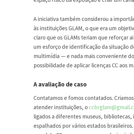
A iniciativa também considerou a importânc
às instituições GLAM, o que era um objeti
claro que os GLAMs teriam que reforçar a
um esforço de identificação da situação do
multimídia — e nada mais conveniente do 
possibilidade de aplicar licenças CC aos 
A avaliação de caso
Contatamos e fomos contatados. Criamos 
atender instituições, o
ccbrglam@gmail.
ligados a diferentes museus, bibliotecas, 
espalhados por vários estados brasileiros