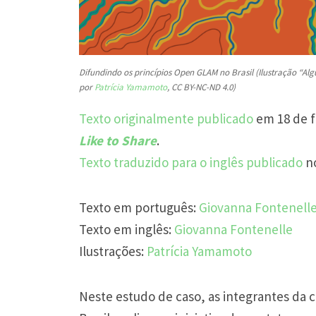
Difundindo os princípios Open GLAM no Brasil (Ilustração “Al
por
Patrícia Yamamoto
, CC BY-NC-ND 4.0)
Texto originalmente publicado
em 18 de f
Like to Share
.
Texto traduzido para o inglês publicado
n
Texto em português:
Giovanna Fontenell
Texto em inglês:
Giovanna Fontenelle
Ilustrações:
Patrícia Yamamoto
Neste estudo de caso, as integrantes d