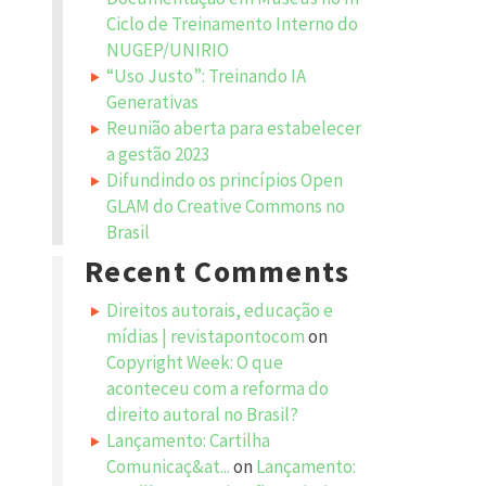
Ciclo de Treinamento Interno do
NUGEP/UNIRIO
“Uso Justo”: Treinando IA
Generativas
Reunião aberta para estabelecer
a gestão 2023
Difundindo os princípios Open
GLAM do Creative Commons no
Brasil
Recent Comments
Direitos autorais, educação e
mídias | revistapontocom
on
Copyright Week: O que
aconteceu com a reforma do
direito autoral no Brasil?
Lançamento: Cartilha
Comunicaç&at...
on
Lançamento: