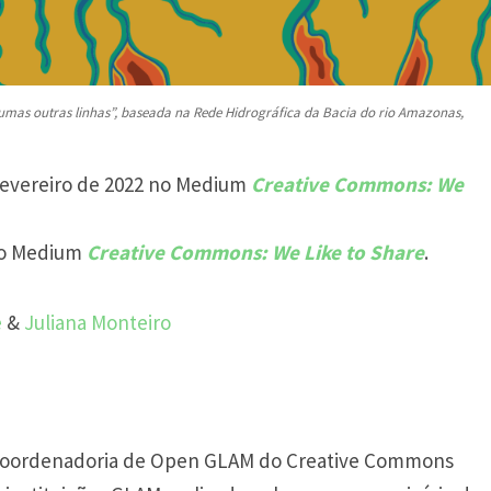
gumas outras linhas”, baseada na Rede Hidrográfica da Bacia do rio Amazonas,
evereiro de 2022 no Medium
Creative Commons: We
o Medium
Creative Commons: We Like to Share
.
e
&
Juliana Monteiro
a coordenadoria de Open GLAM do Creative Commons