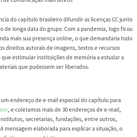
ia do capítulo brasileiro difundir as licenças CC junto
vo de longa data do grupo. Com a pandemia, logo ficou
inda mais sua presença online, o que demandaria todo
s direitos autorais de imagens, textos e recursos
que estimular instituições de memória a estudar a
materiais que pudessem ser liberados.
um endereço de e-mail especial do capítulo para
com
, e coletamos mais de 30 endereços de e-mail,
institutos, secretarias, fundações, entre outros,
. A mensagem elaborada para explicar a situação, o