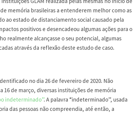
m instituições GLAM realizada pelas mesmas no início de
ões de memória brasileiras a entenderem melhor como as
o ao estado de distanciamento social causado pela
impactos positivos e desencadeou algumas ações para o
alho realmente alcançasse o seu potencial, algumas
adas através da reflexão deste estudo de caso.
identificado no dia 26 de fevereiro de 2020. Não
a 16 de março, diversas instituições de memória
po indeterminado”
. A palavra “indeterminado”, usada
ioria das pessoas não compreendia, até então, a