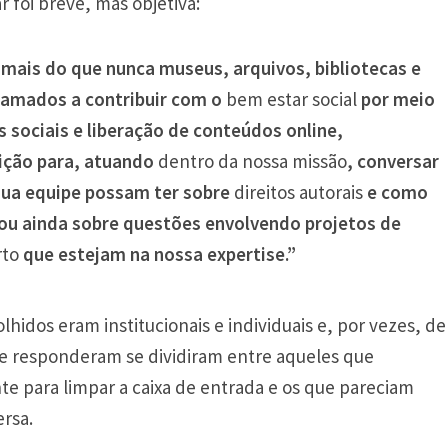
 foi breve, mas objetiva:
ais do que nunca museus, arquivos, bibliotecas e
hamados a contribuir com o
bem estar social
por meio
 sociais e liberação de conteúdos online,
ição para, atuando
dentro da nossa missão
, conversar
sua equipe possam ter sobre
direitos autorais
e como
 ou ainda sobre questões envolvendo projetos de
rto
que estejam na nossa expertise.”
lhidos eram institucionais e individuais e, por vezes, de
ue responderam se dividiram entre aqueles que
para limpar a caixa de entrada e os que pareciam
rsa.