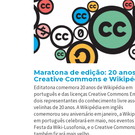
Maratona de edição: 20 ano
Creative Commons e Wikipé
Editatona comemora 20 anos de Wikipédia em
português e das licenças Creative Commons Em
dois representantes do conhecimento livre as
velinhas de 20 anos. A Wikipédia em inglês
comemorou seu aniversário em janeiro, a Wiki
em português celebrará em maio, nos eventos
Festa da Wiki-Lusofonia, e o Creative Commons
também ficará mais velho …