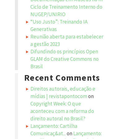
Ciclo de Treinamento Interno do
NUGEP/UNIRIO
“Uso Justo”: Treinando IA
Generativas
Reunião aberta para estabelecer
a gestão 2023
Difundindo os princípios Open
GLAM do Creative Commons no
Brasil
Recent Comments
Direitos autorais, educação e
mídias | revistapontocom
on
Copyright Week: O que
aconteceu com a reforma do
direito autoral no Brasil?
Lançamento: Cartilha
Comunicaç&at...
on
Lançamento: