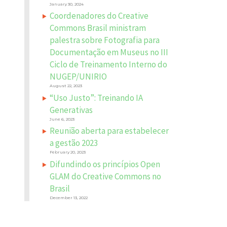
January 30, 2024
Coordenadores do Creative
Commons Brasil ministram
palestra sobre Fotografia para
Documentação em Museus no III
Ciclo de Treinamento Interno do
NUGEP/UNIRIO
August 22, 2023
“Uso Justo”: Treinando IA
Generativas
June 6, 2023
Reunião aberta para estabelecer
a gestão 2023
February 20, 2023
Difundindo os princípios Open
GLAM do Creative Commons no
Brasil
December 13, 2022