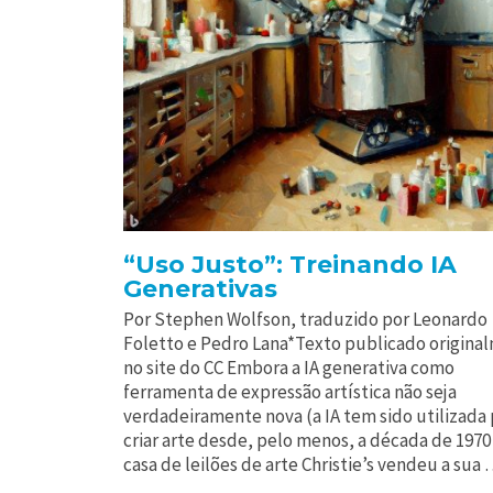
“Uso Justo”: Treinando IA
Generativas
Por Stephen Wolfson, traduzido por Leonardo
Foletto e Pedro Lana*Texto publicado origina
no site do CC Embora a IA generativa como
ferramenta de expressão artística não seja
verdadeiramente nova (a IA tem sido utilizada 
criar arte desde, pelo menos, a década de 1970 
casa de leilões de arte Christie’s vendeu a sua