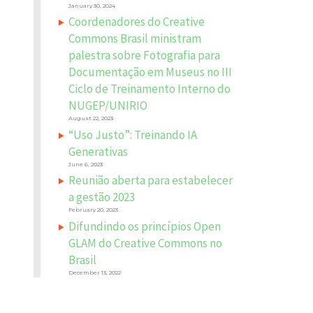
January 30, 2024
Coordenadores do Creative
Commons Brasil ministram
palestra sobre Fotografia para
Documentação em Museus no III
Ciclo de Treinamento Interno do
NUGEP/UNIRIO
August 22, 2023
“Uso Justo”: Treinando IA
Generativas
June 6, 2023
Reunião aberta para estabelecer
a gestão 2023
February 20, 2023
Difundindo os princípios Open
GLAM do Creative Commons no
Brasil
December 13, 2022