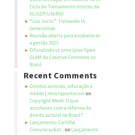
Ciclo de Treinamento Interno do
NUGEP/UNIRIO
“Uso Justo”: Treinando IA
Generativas
Reunião aberta para estabelecer
a gestão 2023
Difundindo os princípios Open
GLAM do Creative Commons no
Brasil
Recent Comments
Direitos autorais, educação e
mídias | revistapontocom
on
Copyright Week: O que
aconteceu com a reforma do
direito autoral no Brasil?
Lançamento: Cartilha
Comunicaç&at...
on
Lançamento: