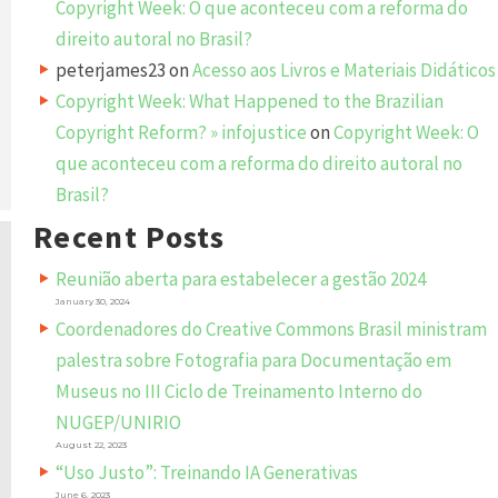
Copyright Week: O que aconteceu com a reforma do
direito autoral no Brasil?
peterjames23
on
Acesso aos Livros e Materiais Didáticos
Copyright Week: What Happened to the Brazilian
Copyright Reform? » infojustice
on
Copyright Week: O
que aconteceu com a reforma do direito autoral no
Brasil?
Recent Posts
Reunião aberta para estabelecer a gestão 2024
January 30, 2024
Coordenadores do Creative Commons Brasil ministram
palestra sobre Fotografia para Documentação em
Museus no III Ciclo de Treinamento Interno do
NUGEP/UNIRIO
August 22, 2023
“Uso Justo”: Treinando IA Generativas
June 6, 2023