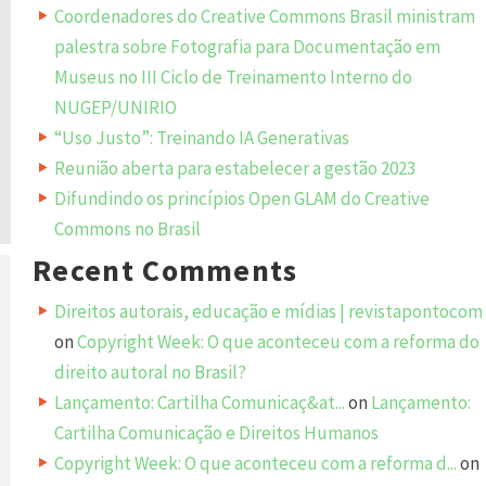
Coordenadores do Creative Commons Brasil ministram
palestra sobre Fotografia para Documentação em
Museus no III Ciclo de Treinamento Interno do
NUGEP/UNIRIO
“Uso Justo”: Treinando IA Generativas
Reunião aberta para estabelecer a gestão 2023
Difundindo os princípios Open GLAM do Creative
Commons no Brasil
Recent Comments
Direitos autorais, educação e mídias | revistapontocom
on
Copyright Week: O que aconteceu com a reforma do
direito autoral no Brasil?
Lançamento: Cartilha Comunicaç&at...
on
Lançamento:
Cartilha Comunicação e Direitos Humanos
Copyright Week: O que aconteceu com a reforma d...
on