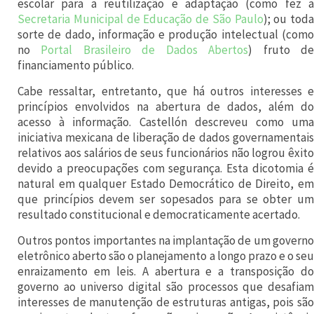
M
escolar para a reutilização e adaptação (como fez a
Secretaria Municipal de Educação de São Paulo
); ou toda
é
sorte de dado, informação e produção intelectual (como
x
no
Portal Brasileiro de Dados Abertos
) fruto d
financiamento público.
i
c
Cabe ressaltar, entretanto, que há outros interesses e
princípios envolvidos na abertura de dados, além do
o
acesso à informação. Castellón descreveu como uma
p
iniciativa mexicana de liberação de dados governamentais
a
relativos aos salários de seus funcionários não logrou êxito
devido a preocupações com segurança. Esta dicotomia é
r
natural em qualquer Estado Democrático de Direito, em
a
que princípios devem ser sopesados para se obter um
resultado constitucional e democraticamente acertado.
a
r
Outros pontos importantes na implantação de um governo
eletrônico aberto são o planejamento a longo prazo e o seu
e
enraizamento em leis. A abertura e a transposição do
u
governo ao universo digital são processos que desafiam
interesses de manutenção de estruturas antigas, pois são
n