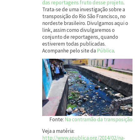
das reportagens fruto desse projeto
.
Trata-se de uma investigação sobre a
transposição do Rio São Francisco, no
nordeste brasileiro. Divulgamos aqui o
link, assim como divulgaremos o
conjunto de reportagens, quando
estiverem todas publicadas.
Acompanhe pelo site da
Pública
.
Fonte:
Na contramão da transposição
Veja a matéria:
http://www.apublica.org/2014/02/na-