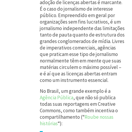
adoção de licenças abertas é marcante.
É o caso do jornalismo de interesse
público. Empreendido em geral por
organizações sem fins lucrativos, é um
jornalismo independente das limitações
tanto de pauta quanto de estrutura dos
grandes conglomerados de mídia. Livres
de imperativos comerciais, agências
que praticam esse tipo de jornalismo
normalmente têm em mente que suas
matérias circulem o máximo possível –
e é aí que as licenças abertas entram
como um instrumento essencial.
No Brasil, um grande exemplo é a
Agência Pública
, que não só publica
todas suas reportagens em Creative
Commons, como também incentiva o
compartilhamento (“
Roube nossas
histórias
“):