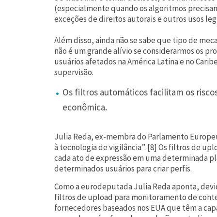
(especialmente quando os algoritmos precisam
exceções de direitos autorais e outros usos leg
Além disso, ainda não se sabe que tipo de mec
não é um grande alívio se considerarmos os pr
usuários afetados na América Latina e no Cari
supervisão.
Os filtros automáticos facilitam os ri
econômica.
Julia Reda, ex-membra do Parlamento Europeu, 
à tecnologia de vigilância”. [8] Os filtros de 
cada ato de expressão em uma determinada pla
determinados usuários para criar perfis.
Como a eurodeputada Julia Reda aponta, devid
filtros de upload para monitoramento de cont
fornecedores baseados nos EUA que têm a capa