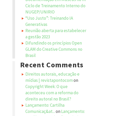
Ciclo de Treinamento Interno do
NUGEP/UNIRIO
“Uso Justo”: Treinando IA
Generativas
Reunião aberta para estabelecer
a gestão 2023
Difundindo os princípios Open
GLAM do Creative Commons no
Brasil
Recent Comments
Direitos autorais, educação e
mídias | revistapontocom
on
Copyright Week: O que
aconteceu com a reforma do
direito autoral no Brasil?
Lançamento: Cartilha
Comunicaç&at...
on
Lançamento: