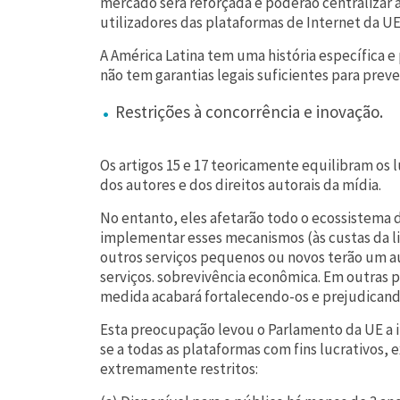
mercado será reforçada e poderão centralizar
utilizadores das plataformas de Internet da UE
A América Latina tem uma história específica e
não tem garantias legais suficientes para preve
Restrições à concorrência e inovação.
Os artigos 15 e 17 teoricamente equilibram o
dos autores e dos direitos autorais da mídia.
No entanto, eles afetarão todo o ecossistema d
implementar esses mecanismos (às custas da l
outros serviços pequenos ou novos terão um 
serviços. sobrevivência econômica. Em outras p
medida acabará fortalecendo-os e prejudicand
Esta preocupação levou o Parlamento da UE a in
se a todas as plataformas com fins lucrativos,
extremamente restritos: