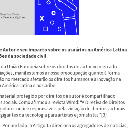
de Autor e seu impacto sobre os usuários na América Latina
es da sociedade civil
 da União Europeia sobre os direitos de autor no mercado
ociações, manifestamos a nossa preocupação quanto à forma
ão no mercado afetarão os direitos humanos e a inovação na
América Latina e no Caribe.
 material protegido por direitos de autor é compartilhado
sociais. Como afirmou a revista Wired: “A Diretiva de Direitos
gadores online responsáveis pela violação de direitos autorais
igantes da tecnologia para artistas e jornalistas.”[3]
 Por um lado, o Artigo 15 direciona os agregadores de notícias,