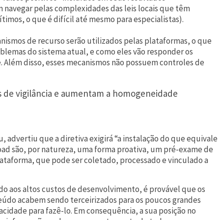
 navegar pelas complexidades das leis locais que têm
ítimos, o que é difícil até mesmo para especialistas).
anismos de recurso serão utilizados pelas plataformas, o que
oblemas do sistema atual, e como eles vão responder os
be. Além disso, esses mecanismos não possuem controles de
scos de vigilância e aumentam a homogeneidade
advertiu que a diretiva exigirá “a instalação do que equivale
upload são, por natureza, uma forma proativa, um pré-exame de
taforma, que pode ser coletado, processado e vinculado a
o aos altos custos de desenvolvimento, é provável que os
eúdo acabem sendo terceirizados para os poucos grandes
cidade para fazê-lo. Em consequência, a sua posição no