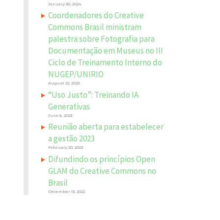
January 30, 2024
Coordenadores do Creative
Commons Brasil ministram
palestra sobre Fotografia para
Documentação em Museus no III
Ciclo de Treinamento Interno do
NUGEP/UNIRIO
August 22, 2023
“Uso Justo”: Treinando IA
Generativas
June 6, 2023
Reunião aberta para estabelecer
a gestão 2023
February 20, 2023
Difundindo os princípios Open
GLAM do Creative Commons no
Brasil
December 13, 2022