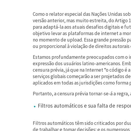
Como o relator especial das Nações Unidas sob
versão anterior, mas muito estreita, do Artigo 1
para adaptá-la aos atuais desafios digitais e f
objetivo levar as plataformas de internet a mon
no momento de upload. Essa grande pressão par
ou proporcional à violação de direitos autorais 
Estamos profundamente preocupados com o imp
expressão dos usuários latino-americanos. Emb
censura prévia, já que na Internet “o código é a
serviços globais começarão a ser projetados de
aplicados em todas as jurisdições como forma 
Portanto, a censura prévia tornar-se-á a regra,
Filtros automáticos e sua falta de respo
Filtros automáticos têm sido criticados por du
de trabalhar e tomar decisões; e os numerosos 