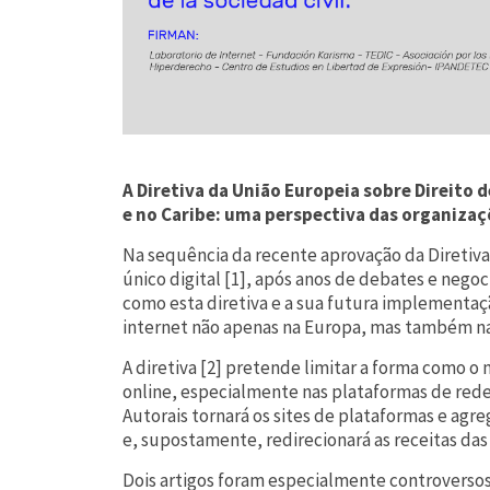
A Diretiva da União Europeia sobre Direito 
e no Caribe: uma perspectiva das organizaçõ
Na sequência da recente aprovação da Diretiva
único digital [1], após anos de debates e neg
como esta diretiva e a sua futura implementaç
internet não apenas na Europa, mas também na 
A diretiva [2] pretende limitar a forma como o
online, especialmente nas plataformas de redes 
Autorais tornará os sites de plataformas e agre
e, supostamente, redirecionará as receitas das g
Dois artigos foram especialmente controversos.