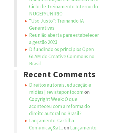
Ciclo de Treinamento Interno do
NUGEP/UNIRIO
“Uso Justo”: Treinando IA
Generativas
Reunião aberta para estabelecer
a gestão 2023
Difundindo os princípios Open
GLAM do Creative Commons no
Brasil
Recent Comments
Direitos autorais, educação e
mídias | revistapontocom
on
Copyright Week: O que
aconteceu com a reforma do
direito autoral no Brasil?
Lançamento: Cartilha
Comunicaç&at...
on
Lançamento: