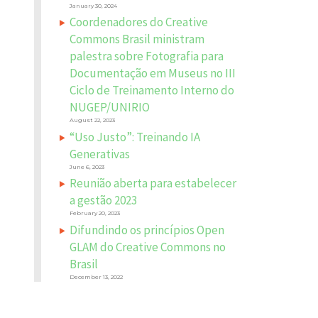
January 30, 2024
Coordenadores do Creative
Commons Brasil ministram
palestra sobre Fotografia para
Documentação em Museus no III
Ciclo de Treinamento Interno do
NUGEP/UNIRIO
August 22, 2023
“Uso Justo”: Treinando IA
Generativas
June 6, 2023
Reunião aberta para estabelecer
a gestão 2023
February 20, 2023
Difundindo os princípios Open
GLAM do Creative Commons no
Brasil
December 13, 2022