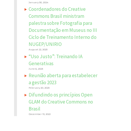
January 30, 2024
Coordenadores do Creative
Commons Brasil ministram
palestra sobre Fotografia para
Documentação em Museus no III
Ciclo de Treinamento Interno do
NUGEP/UNIRIO
August 22, 2023
“Uso Justo”: Treinando IA
Generativas
June 6, 2023
Reunião aberta para estabelecer
a gestão 2023
February 20, 2023
Difundindo os princípios Open
GLAM do Creative Commons no
Brasil
December 13, 2022