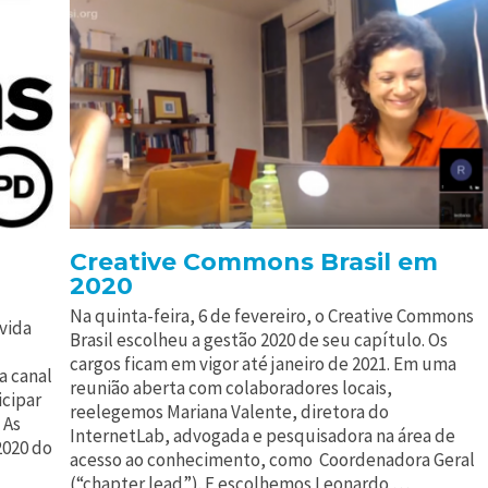
Creative Commons Brasil em
2020
Na quinta-feira, 6 de fevereiro, o Creative Commons
vida
Brasil escolheu a gestão 2020 de seu capítulo. Os
cargos ficam em vigor até janeiro de 2021. Em uma
a canal
reunião aberta com colaboradores locais,
icipar
reelegemos Mariana Valente, diretora do
 As
InternetLab, advogada e pesquisadora na área de
2020 do
acesso ao conhecimento, como Coordenadora Geral
(“chapter lead”). E escolhemos Leonardo …