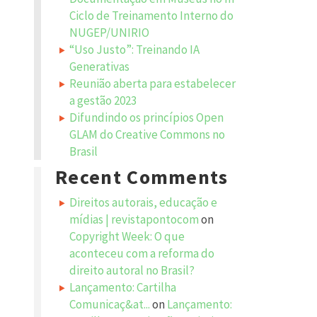
Ciclo de Treinamento Interno do
NUGEP/UNIRIO
“Uso Justo”: Treinando IA
Generativas
Reunião aberta para estabelecer
a gestão 2023
Difundindo os princípios Open
GLAM do Creative Commons no
Brasil
Recent Comments
Direitos autorais, educação e
mídias | revistapontocom
on
Copyright Week: O que
aconteceu com a reforma do
direito autoral no Brasil?
Lançamento: Cartilha
Comunicaç&at...
on
Lançamento: