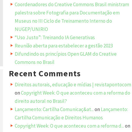
Coordenadores do Creative Commons Brasil ministram
palestra sobre Fotografia para Documentação em
Museus no III Ciclo de Treinamento Interno do
NUGEP/UNIRIO
“Uso Justo”: Treinando IA Generativas
Reunião aberta para estabelecer a gestão 2023
Difundindo os princípios Open GLAM do Creative
Commons no Brasil
Recent Comments
Direitos autorais, educação e mídias | revistapontocom
on
Copyright Week: O que aconteceu com a reforma do
direito autoral no Brasil?
Lançamento: Cartilha Comunicaç&at...
on
Lançamento:
Cartilha Comunicação e Direitos Humanos
Copyright Week: O que aconteceu com a reforma d...
on