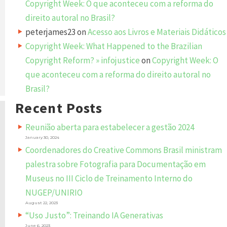
Copyright Week: O que aconteceu com a reforma do
direito autoral no Brasil?
peterjames23
on
Acesso aos Livros e Materiais Didáticos
Copyright Week: What Happened to the Brazilian
Copyright Reform? » infojustice
on
Copyright Week: O
que aconteceu com a reforma do direito autoral no
Brasil?
Recent Posts
Reunião aberta para estabelecer a gestão 2024
January 30, 2024
Coordenadores do Creative Commons Brasil ministram
palestra sobre Fotografia para Documentação em
Museus no III Ciclo de Treinamento Interno do
NUGEP/UNIRIO
August 22, 2023
“Uso Justo”: Treinando IA Generativas
June 6, 2023