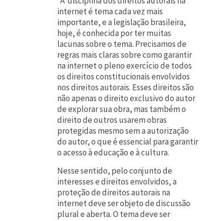
A disciplina dos direitos autorais na
internet é tema cada vez mais
importante, e a legislação brasileira,
hoje, é conhecida por ter muitas
lacunas sobre o tema. Precisamos de
regras mais claras sobre como garantir
na internet o pleno exercício de todos
os direitos constitucionais envolvidos
nos direitos autorais. Esses direitos são
não apenas o direito exclusivo do autor
de explorar sua obra, mas também o
direito de outros usarem obras
protegidas mesmo sem a autorização
do autor, o que é essencial para garantir
o acesso à educação e à cultura.
Nesse sentido, pelo conjunto de
interesses e direitos envolvidos, a
proteção de direitos autorais na
internet deve ser objeto de discussão
plural e aberta. O tema deve ser