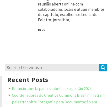
reunião aberta online com
colaboradores locais e atuais membros
do capítulo, escolhemos Leonardo
Foletto, jornalista, …
BLOG
Search
for:
Recent Posts
Reunião aberta para estabelecer a gestão 2024
Coordenadores do Creative Commons Brasil ministram
palestra sobre Fotografia para Documentação em