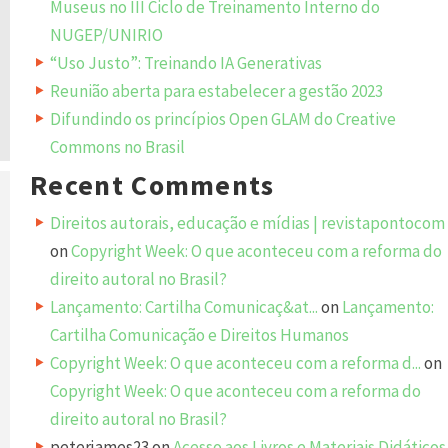
Museus no III Ciclo de Treinamento Interno do
NUGEP/UNIRIO
“Uso Justo”: Treinando IA Generativas
Reunião aberta para estabelecer a gestão 2023
Difundindo os princípios Open GLAM do Creative
Commons no Brasil
Recent Comments
Direitos autorais, educação e mídias | revistapontocom
on
Copyright Week: O que aconteceu com a reforma do
direito autoral no Brasil?
Lançamento: Cartilha Comunicaç&at...
on
Lançamento:
Cartilha Comunicação e Direitos Humanos
Copyright Week: O que aconteceu com a reforma d...
on
Copyright Week: O que aconteceu com a reforma do
direito autoral no Brasil?
peterjames23
on
Acesso aos Livros e Materiais Didáticos