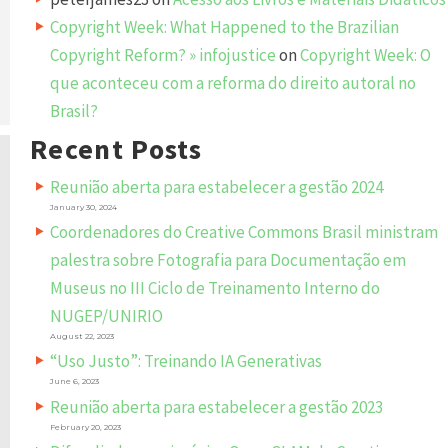
Copyright Week: What Happened to the Brazilian
Copyright Reform? » infojustice
on
Copyright Week: O
que aconteceu com a reforma do direito autoral no
Brasil?
Recent Posts
Reunião aberta para estabelecer a gestão 2024
January 30, 2024
Coordenadores do Creative Commons Brasil ministram
palestra sobre Fotografia para Documentação em
Museus no III Ciclo de Treinamento Interno do
NUGEP/UNIRIO
August 22, 2023
“Uso Justo”: Treinando IA Generativas
June 6, 2023
Reunião aberta para estabelecer a gestão 2023
February 20, 2023