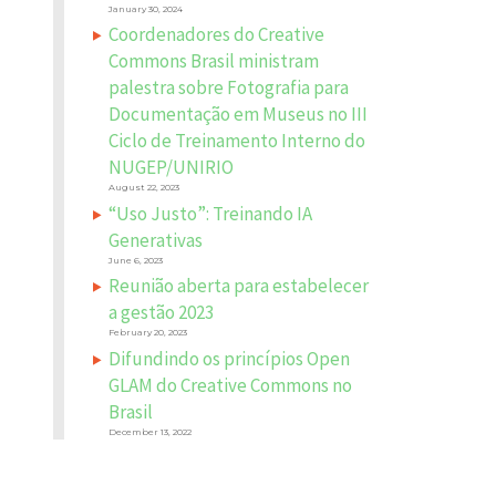
January 30, 2024
Coordenadores do Creative
Commons Brasil ministram
palestra sobre Fotografia para
Documentação em Museus no III
Ciclo de Treinamento Interno do
NUGEP/UNIRIO
August 22, 2023
“Uso Justo”: Treinando IA
Generativas
June 6, 2023
Reunião aberta para estabelecer
a gestão 2023
February 20, 2023
Difundindo os princípios Open
GLAM do Creative Commons no
Brasil
December 13, 2022