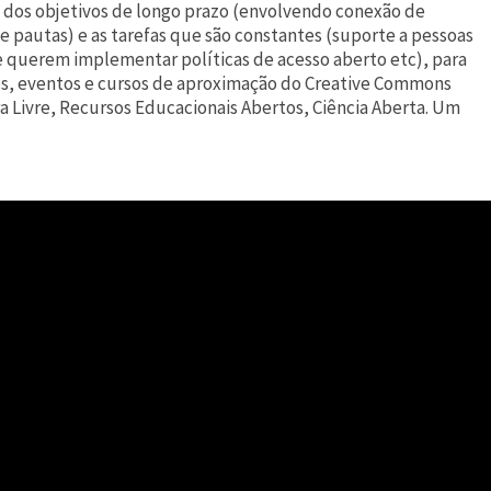
 dos objetivos de longo prazo (envolvendo conexão de
 pautas) e as tarefas que são constantes (suporte a pessoas
ue querem implementar políticas de acesso aberto etc), para
s, eventos e cursos de aproximação do Creative Commons
 Livre, Recursos Educacionais Abertos, Ciência Aberta. Um