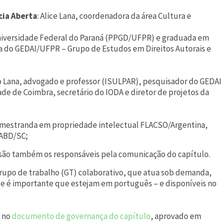
cia Aberta
: Alice Lana, coordenadora da área Cultura e
Universidade Federal do Paraná (PPGD/UFPR) e graduada em
a do GEDAI/UFPR – Grupo de Estudos em Direitos Autorais e
o Lana, advogado e professor (ISULPAR), pesquisador do GEDAI
e de Coimbra, secretário do IODA e diretor de projetos da
, mestranda em propriedade intelectual FLACSO/Argentina,
 ABD/SC;
 são também os responsáveis pela comunicação do capítulo.
upo de trabalho (GT) colaborativo, que atua sob demanda,
e é importante que estejam em português – e disponíveis no
e no
documento de governança do capítulo
, aprovado em