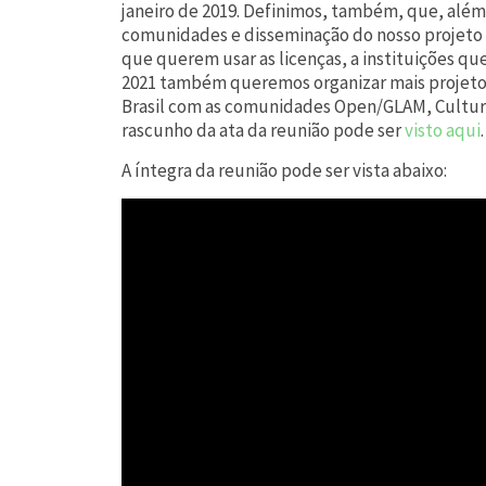
janeiro de 2019. Definimos, também, que, além
comunidades e disseminação do nosso projeto e
que querem usar as licenças, a instituições q
2021 também queremos organizar mais projeto
Brasil com as comunidades Open/GLAM, Cultura
rascunho da ata da reunião pode ser
visto aqui
.
A íntegra da reunião pode ser vista abaixo: