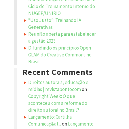
Ciclo de Treinamento Interno do
NUGEP/UNIRIO
“Uso Justo”: Treinando IA
Generativas
Reunião aberta para estabelecer
a gestão 2023
Difundindo os princípios Open
GLAM do Creative Commons no
Brasil
Recent Comments
Direitos autorais, educação e
mídias | revistapontocom
on
Copyright Week: O que
aconteceu com a reforma do
direito autoral no Brasil?
Lançamento: Cartilha
Comunicaç&at...
on
Lançamento: