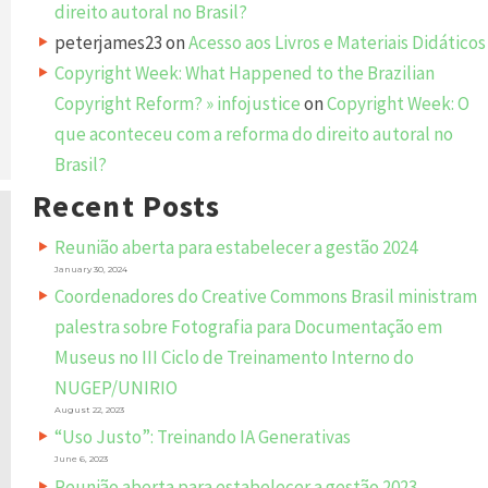
direito autoral no Brasil?
peterjames23
on
Acesso aos Livros e Materiais Didáticos
Copyright Week: What Happened to the Brazilian
Copyright Reform? » infojustice
on
Copyright Week: O
que aconteceu com a reforma do direito autoral no
Brasil?
Recent Posts
Reunião aberta para estabelecer a gestão 2024
January 30, 2024
Coordenadores do Creative Commons Brasil ministram
palestra sobre Fotografia para Documentação em
Museus no III Ciclo de Treinamento Interno do
NUGEP/UNIRIO
August 22, 2023
“Uso Justo”: Treinando IA Generativas
June 6, 2023
Reunião aberta para estabelecer a gestão 2023