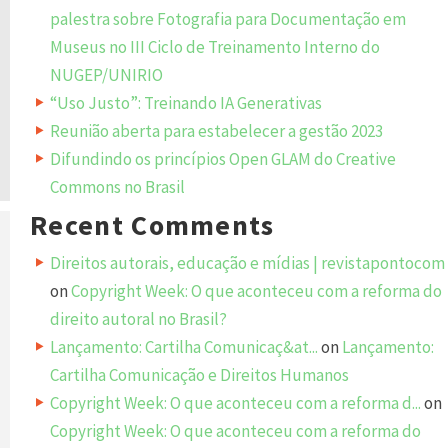
palestra sobre Fotografia para Documentação em
Museus no III Ciclo de Treinamento Interno do
NUGEP/UNIRIO
“Uso Justo”: Treinando IA Generativas
Reunião aberta para estabelecer a gestão 2023
Difundindo os princípios Open GLAM do Creative
Commons no Brasil
Recent Comments
Direitos autorais, educação e mídias | revistapontocom
on
Copyright Week: O que aconteceu com a reforma do
direito autoral no Brasil?
Lançamento: Cartilha Comunicaç&at...
on
Lançamento:
Cartilha Comunicação e Direitos Humanos
Copyright Week: O que aconteceu com a reforma d...
on
Copyright Week: O que aconteceu com a reforma do