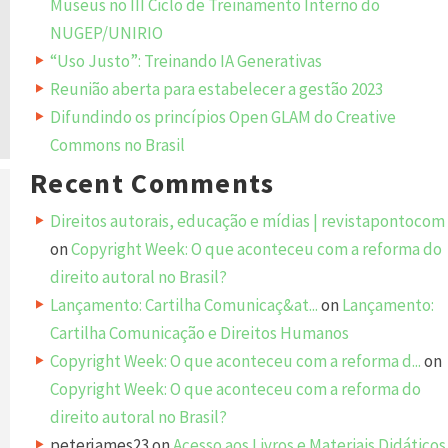
Museus no III Ciclo de Treinamento Interno do
NUGEP/UNIRIO
“Uso Justo”: Treinando IA Generativas
Reunião aberta para estabelecer a gestão 2023
Difundindo os princípios Open GLAM do Creative
Commons no Brasil
Recent Comments
Direitos autorais, educação e mídias | revistapontocom
on
Copyright Week: O que aconteceu com a reforma do
direito autoral no Brasil?
Lançamento: Cartilha Comunicaç&at...
on
Lançamento:
Cartilha Comunicação e Direitos Humanos
Copyright Week: O que aconteceu com a reforma d...
on
Copyright Week: O que aconteceu com a reforma do
direito autoral no Brasil?
peterjames23
on
Acesso aos Livros e Materiais Didáticos