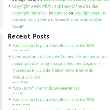
Copyright Week: What Happened to the Brazilian
Copyright Reform? » infojustice
on
Copyright Week: O
que aconteceu com a reforma do direito autoral no
Brasil?
Recent Posts
Reunião aberta para estabelecer a gestão 2024
January 30, 2024
Coordenadores do Creative Commons Brasil ministram
palestra sobre Fotografia para Documentação em
Museus no III Ciclo de Treinamento Interno do
NUGEP/UNIRIO
August 22, 2023
“Uso Justo”: Treinando IA Generativas
June 6, 2023
Reunião aberta para estabelecer a gestão 2023
February 20, 2023