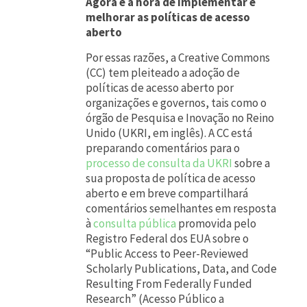
Agora é a hora de implementar e
melhorar as políticas de acesso
aberto
Por essas razões, a Creative Commons
(CC) tem pleiteado a adoção de
políticas de acesso aberto por
organizações e governos, tais como o
órgão de Pesquisa e Inovação no Reino
Unido (UKRI, em inglês). A CC está
preparando comentários para o
processo de consulta da UKRI
sobre a
sua proposta de política de acesso
aberto e em breve compartilhará
comentários semelhantes em resposta
à
consulta pública
promovida pelo
Registro Federal dos EUA sobre o
“Public Access to Peer-Reviewed
Scholarly Publications, Data, and Code
Resulting From Federally Funded
Research” (Acesso Público a