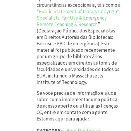
circunstâncias excepcionais, tais como a
“
Public Statement of Library Copyright
Specialists: Fair Use & Emergency
Remote Teaching & Research
”
(Declaração Pública dos Especialistas
em Direitos Autorais das Bibliotecas:
Fair use e EAD de emergência). Este
material foi publicado recentemente
por um grupo de bibliotecários
especializados em direitos autorais de
faculdades e universidades de todos os
EUA, incluindo o Massachusetts
Institute of Technology.
Se você precisa de informação e ajuda
sobre como implementar uma política
de acesso aberto ou utilizar as licenças
CC, entre em contato com a gente.
Estamos aqui para ajudar.
Blog
Destaque
CATEGORY: