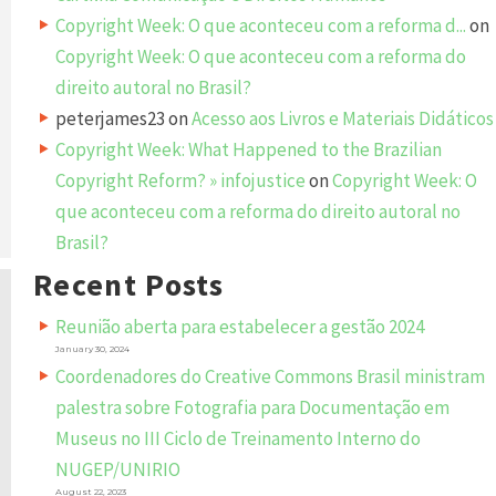
Copyright Week: O que aconteceu com a reforma d...
on
Copyright Week: O que aconteceu com a reforma do
direito autoral no Brasil?
peterjames23
on
Acesso aos Livros e Materiais Didáticos
Copyright Week: What Happened to the Brazilian
Copyright Reform? » infojustice
on
Copyright Week: O
que aconteceu com a reforma do direito autoral no
Brasil?
Recent Posts
Reunião aberta para estabelecer a gestão 2024
January 30, 2024
Coordenadores do Creative Commons Brasil ministram
palestra sobre Fotografia para Documentação em
Museus no III Ciclo de Treinamento Interno do
NUGEP/UNIRIO
August 22, 2023