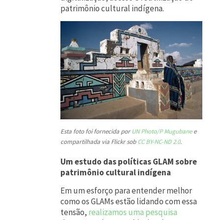
patrimônio cultural indígena.
Esta foto foi fornecida por
UN Photo/P Mugubane
e
compartilhada via Flickr sob
CC BY-NC-ND 2.0
.
Um estudo das políticas GLAM sobre
patrimônio cultural indígena
Em um esforço para entender melhor
como os GLAMs estão lidando com essa
tensão,
realizamos uma pesquisa