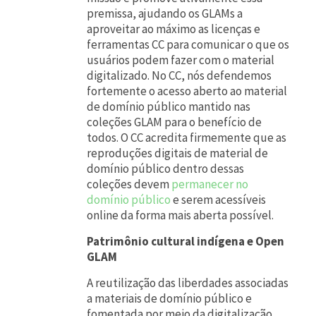
premissa, ajudando os GLAMs a
aproveitar ao máximo as licenças e
ferramentas CC para comunicar o que os
usuários podem fazer com o material
digitalizado. No CC, nós defendemos
fortemente o acesso aberto ao material
de domínio público mantido nas
coleções GLAM para o benefício de
todos. O CC acredita firmemente que as
reproduções digitais de material de
domínio público dentro dessas
coleções devem
permanecer no
domínio público
e serem acessíveis
online da forma mais aberta possível.
Patrimônio cultural indígena e Open
GLAM
A reutilização das liberdades associadas
a materiais de domínio público e
fomentada por meio da digitalização