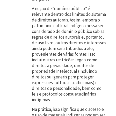
A noção de “domínio público” é
relevante dentro dos limites do sistema
de direitos autorais. Assim, embora o
patrimônio cultural indígena possa ser
considerado de domínio público sob as
regras de direitos autorais e, portanto,
de uso livre, outros direitos e interesses
ainda podem ser atribuídos a ele,
provenientes de várias fontes. Isso
inclui outras restrições legais como
direitos à privacidade, direitos de
propriedade intelectual (incluindo
direitos sui generis para proteger
expressões culturais tradicionais) e
direitos de personalidade, bem como
leis e protocolos consuetudinários
indígenas.
Na prática, isso significa que o acesso e
o uso de materiais indígenas podem ser