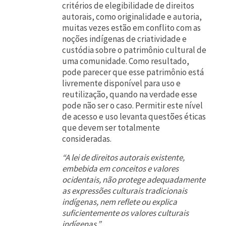
critérios de elegibilidade de direitos
autorais, como originalidade e autoria,
muitas vezes estão em conflito com as
noções indígenas de criatividade e
custódia sobre o patrimônio cultural de
uma comunidade. Como resultado,
pode parecer que esse patrimônio está
livremente disponível para uso e
reutilização, quando na verdade esse
pode não ser o caso. Permitir este nível
de acesso e uso levanta questões éticas
que devem ser totalmente
consideradas.
“A lei de direitos autorais existente,
embebida em conceitos e valores
ocidentais, não protege adequadamente
as expressões culturais tradicionais
indígenas, nem reflete ou explica
suficientemente os valores culturais
indígenas.”