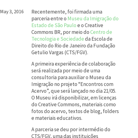
May 3, 2016
Recentemente, foi firmada uma
parceria entre o
Museu da Imigração do
Estado de São Paulo
e o Creative
Commons BR, por meio do
Centro de
Tecnologia e Sociedade
da Escola de
Direito do Rio de Janeiro da Fundação
Getulio Vargas (CTS/FGV).
A primeira experiência de colaboração
será realizada por meio de uma
consultoria para auxiliar o Museu da
Imigração no projeto “Encontros com
Acervo”, que será lançado no dia 21/05.
O Museu irá disponibilizar, em licenças
do Creative Commons, materiais como
fotos do acervo, textos de blog, folders
e materiais educativos.
A parceria se deu por intermédio do
CTS/FGV, uma das instituições