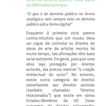
do Wikimedia Commons
.
“O que é de domínio público na forma
analógica nem sempre está no domínio
público sob a forma digital”
Enquanto à primeira vista parece
contra-intuitivo que um museu deva
ser capaz de controlar os direitos de
obras de arte de artistas mortos há
muito tempo, tais afirmações têm base
na lei existente. Em geral, para que uma
obra seja protegida por direitos
autorais, ela precisa mostrar “a criação
intelectual do autor”. No entanto,
existe outra categoria de direitos
semelhantes aos direitos autorais
(também chamados “direitos
relacionados”) que existe em vários
Estados-Membros da UE. Esses
esquemas de direitos relacionados