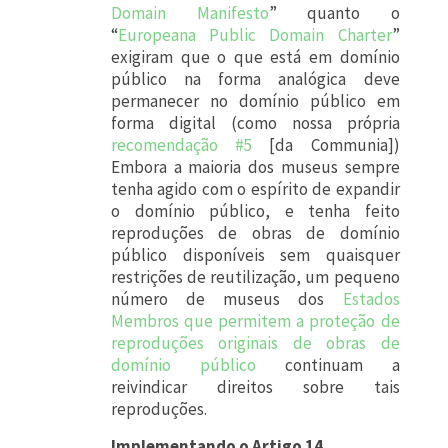
Domain Manifesto
” quanto o
“
Europeana Public Domain Charter
”
exigiram que o que está em domínio
público na forma analógica deve
permanecer no domínio público em
forma digital (como nossa própria
recomendação #5
[da Communia])
Embora a maioria dos museus sempre
tenha agido com o espírito de expandir
o domínio público, e tenha feito
reproduções de obras de domínio
público disponíveis sem quaisquer
restrições de reutilização, um pequeno
número de museus dos
Estados
Membros que permitem a proteção de
reproduções originais de obras de
domínio público
continuam a
reivindicar direitos sobre tais
reproduções.
Implementando o Artigo 14