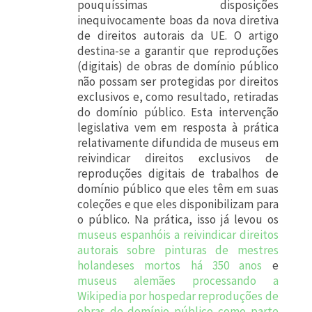
pouquíssimas disposições
inequivocamente boas da nova diretiva
de direitos autorais da UE. O artigo
destina-se a garantir que reproduções
(digitais) de obras de domínio público
não possam ser protegidas por direitos
exclusivos e, como resultado, retiradas
do domínio público. Esta intervenção
legislativa vem em resposta à prática
relativamente difundida de museus em
reivindicar direitos exclusivos de
reproduções digitais de trabalhos de
domínio público que eles têm em suas
coleções e que eles disponibilizam para
o público. Na prática, isso já levou os
museus espanhóis a reivindicar direitos
autorais sobre pinturas de mestres
holandeses mortos há 350 anos
e
museus alemães processando a
Wikipedia por hospedar reproduções de
obras de domínio público como parte