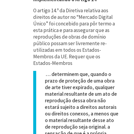
O artigo 14.º da Diretiva relativa aos
direitos de autor no “Mercado Digital
Único” foi concebido para pôr termo a
esta prática e para assegurar que as
reproduções de obras de domínio
público possam ser livremente re-
utilizadas em todos os Estados-
Membros da UE. Requer que os
Estados-Membros
… determinem que, quando o
prazo de proteção de uma obra
de arte tiver expirado, qualquer
material resultante de um ato de
reprodução dessa obra não
estará sujeito a direitos autorais
ou direitos conexos, a menos que
o material resultante desse ato
de reprodução seja original. a
sensação de que é a própria