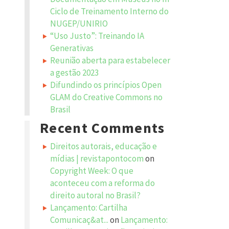
Ciclo de Treinamento Interno do
NUGEP/UNIRIO
“Uso Justo”: Treinando IA
Generativas
Reunião aberta para estabelecer
a gestão 2023
Difundindo os princípios Open
GLAM do Creative Commons no
Brasil
Recent Comments
Direitos autorais, educação e
mídias | revistapontocom
on
Copyright Week: O que
aconteceu com a reforma do
direito autoral no Brasil?
Lançamento: Cartilha
Comunicaç&at...
on
Lançamento: