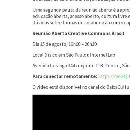
Uma segunda pauta da reunião aberta é a aprox
educação aberta, acesso aberto, cultura livre 
dúvidas sobre formas de colaboração com o ca
Reunião Aberta Creative Commons Brasil
Dia 15 de agosto, 19h00 – 20h30
Local (físico em São Paulo): InternetLab
Avenida Ipiranga 344 conjunto 11B, Centro, Sã
Para conectar remotamente:
https://meet.j
O vídeo está disponível no canal do BaixaCultu