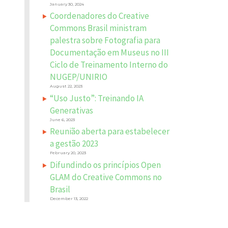
January 30, 2024
Coordenadores do Creative
Commons Brasil ministram
palestra sobre Fotografia para
Documentação em Museus no III
Ciclo de Treinamento Interno do
NUGEP/UNIRIO
August 22, 2023
“Uso Justo”: Treinando IA
Generativas
June 6, 2023
Reunião aberta para estabelecer
a gestão 2023
February 20, 2023
Difundindo os princípios Open
GLAM do Creative Commons no
Brasil
December 13, 2022